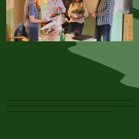
___________________________________________________
___________________________________________________
___________________________________________