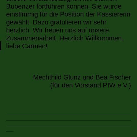
Bubenzer fortführen konnen. Sie wurde
einstimmig für die Position der Kassiererin
gewählt. Dazu gratulieren wir sehr
herzlich. Wir freuen uns auf unsere
Zusammenarbeit. Herzlich Willkommen,
liebe Carmen!
Mechthild Glunz und Bea Fischer
(für den Vorstand PIW e.V.)
___________________________________________________
___________________________________________________
___________________________________________________
___