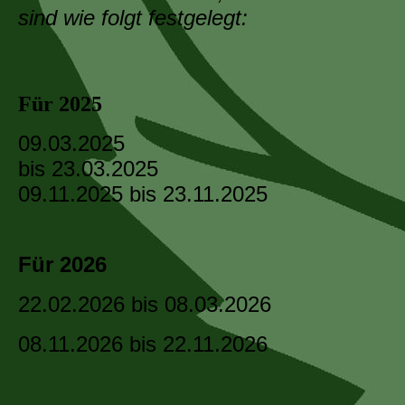
sind wie folgt festgelegt:
Für 2025
09.03.2025
bis 23.03.2025
09.11.2025 bis 23.11.2025
Für 2026
22.02.2026 bis 08.03.2026
08.11.2026 bis 22.11.2026