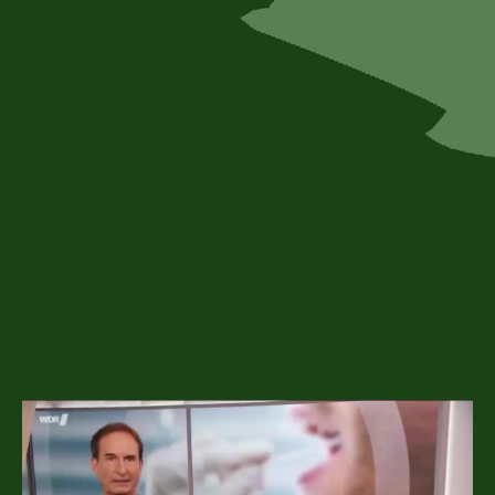
312-1Bild