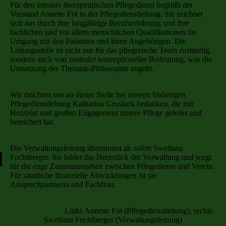
Für den intensiv-therapeutischen Pflegedienst begrüßt der
Vorstand Annette Fot in der Pflegedienstleitung. Sie zeichnet
sich aus durch ihre langjährige Berufserfahrung und ihre
fachlichen und vor allem menschlichen Qualifikationen im
Umgang mit den Patienten und ihren Angehörigen. Die
Leitungsstelle ist nicht nur für das pflegerische Team zuständig,
sondern auch von zentraler konzeptioneller Bedeutung, was die
Umsetzung der Therapie-Philosophie angeht.
Wir möchten uns an dieser Stelle bei unserer bisherigen
Pflegedienstleitung Katharina Gruslack bedanken, die mit
Herzblut und großen Engagement unsere Pflege geleitet und
bereichert hat.
Die Verwaltungsleitung übernimmt ab sofort Swetlana
Fochtberger. Sie bildet das Herzstück der Verwaltung und sorgt
für die enge Zusammenarbeit zwischen Pflegedienst und Verein.
Für sämtliche finanzielle Abwicklungen ist sie
Ansprechpartnerin und Fachfrau.
Links Annette Fot (Pflegedienstleitung), rechts
Swetlana Fochtberger (Verwaltungsleitung)