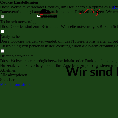
Cookie-Einstellungen
Diese Webseite verwendet Cookies, um Besuchern ein optimales Nutzerer
Ho
Datenverarbeitung kann dann auch in einem Drittland erfolgen. Weiter
Technisch notwendige
Diese Cookies sind zum Betrieb der Webseite notwendig, z.B. zum Sch
Analytische
Diese Cookies werden verwendet, um das Nutzererlebnis weiter zu optim
Ausspielung von personalisierter Werbung durch die Nachverfolgung de
Drittanbieter-Inhalte
Diese Webseite bietet möglicherweise Inhalte oder Funktionalitäten an,
Nutzeraktivität zu verfolgen oder ihre Angebote zu personalisieren und
Wir sind
Ablehnen
Alle akzeptieren
Speichern
Mehr Informationen