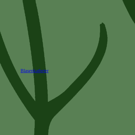
Blasenkatheter